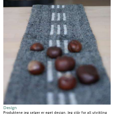
Design
Produktene jeg selger er eget design. Jeg står for all utvikling