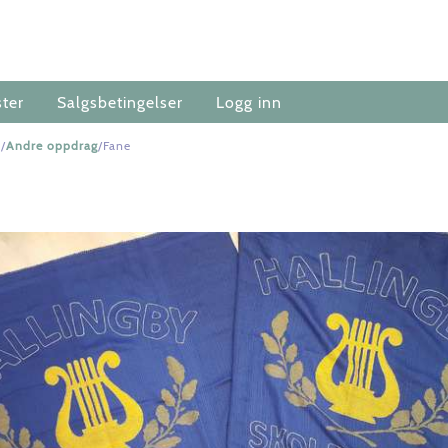
ster
Salgsbetingelser
Logg inn
r/
Andre oppdrag
/Fane