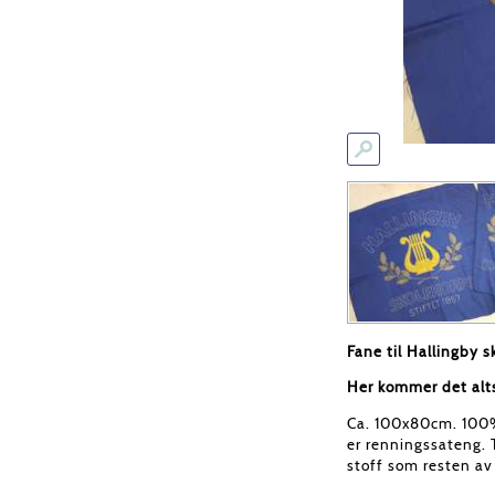
Fane til Hallingby 
Her kommer det alts
Ca. 100x80cm. 100% 
er renningssateng. 
stoff som resten av