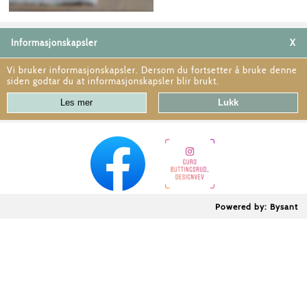
Informasjonskapsler
X
Vi bruker informasjonskapsler. Dersom du fortsetter å bruke denne
siden godtar du at informasjonskapsler blir brukt.
Powered by: Bysant