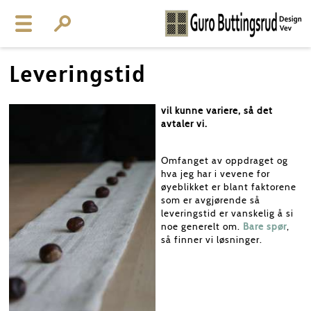
Leveringstid
vil kunne variere, så det
avtaler vi.
Omfanget av oppdraget og
hva jeg har i vevene for
øyeblikket er blant faktorene
som er avgjørende så
leveringstid er vanskelig å si
noe generelt om.
Bare spør
,
så finner vi løsninger.